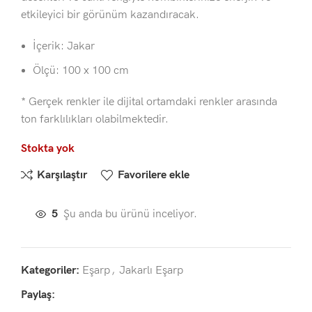
etkileyici bir görünüm kazandıracak.
İçerik: Jakar
Ölçü: 100 x 100 cm
* Gerçek renkler ile dijital ortamdaki renkler arasında
ton farklılıkları olabilmektedir.
Stokta yok
Karşılaştır
Favorilere ekle
5
Şu anda bu ürünü inceliyor.
Kategoriler:
Eşarp
,
Jakarlı Eşarp
Paylaş: