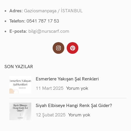
Adres:
Gaziosmanpaşa / İSTANBUL
Telefon:
0541 787 17 53
E-posta:
bilgi@nurscarf.com
SON YAZILAR
Esmerlere Yakışan Şal Renkleri
11 Mart 2025
Yorum yok
Siyah Elbiseye Hangi Renk Şal Gider?
12 Şubat 2025
Yorum yok