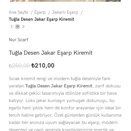
Ana Sayfa
Eşarp
Jakarlı Eşarp
Tuğla Desen Jakar Eşarp Kiremit
Nur Scarf
Tuğla Desen Jakar Eşarp Kiremit
₺
210,00
₺
250,00
Sıcak kiremit rengi ve modern tuğla deseniyle fark
yaratan
Tuğla Desen Jakar Eşarp Kiremit
, zarif dokusu
ve dikkat çekici tasarımıyla stilinize sofistike bir hava
katıyor. Lüks jakar kumaşın yumuşak dokunuşu, bu
eşarbı hem şıklık hem de konfor arayanlar için ideal bir
tercih haline getiriyor. Özel günlerden günlük kullanıma
kadar her anınıza uyum sağlayacak bu eşarp, modern
desenleri ve canlı rengiyle kombinlerinize enerjik ve