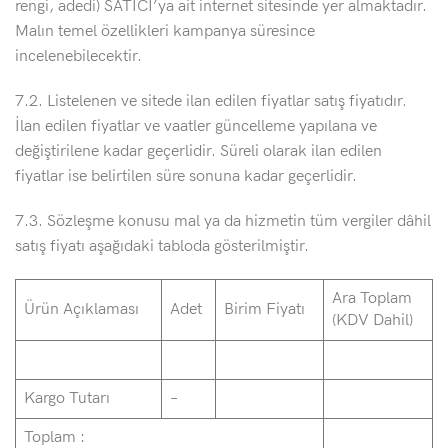
rengi, adedi) SATICI’ya ait internet sitesinde yer almaktadır.
Malın temel özellikleri kampanya süresince
incelenebilecektir.
7.2. Listelenen ve sitede ilan edilen fiyatlar satış fiyatıdır.
İlan edilen fiyatlar ve vaatler güncelleme yapılana ve
değiştirilene kadar geçerlidir. Süreli olarak ilan edilen
fiyatlar ise belirtilen süre sonuna kadar geçerlidir.
7.3. Sözleşme konusu mal ya da hizmetin tüm vergiler dâhil
satış fiyatı aşağıdaki tabloda gösterilmiştir.
Ara Toplam
Ürün Açıklaması
Adet
Birim Fiyatı
(KDV Dahil)
Kargo Tutarı
–
Toplam :