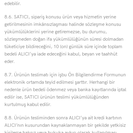
edebilir.
8.6. SATICI, sipariş konusu ürün veya hizmetin yerine
getirilmesinin imkânsızlaşması halinde sözleşme konusu
yükümlülüklerini yerine getiremezse, bu durumu,
sözleşmeden doğan ifa yükümlülüğünün süresi dolmadan
tüketiciye bildireceğini, 10 (on) günlük süre içinde toplam
bedeli ALICI’ya iade edeceğini kabul, beyan ve taahhüt
eder.
8.7. Ürünün teslimatı için işbu Ön Bilgilendirme Formunun
elektronik ortamda teyid edilmesi şarttır. Herhangi bir
nedenle ürün bedeli ödenmez veya banka kayıtlarında iptal
edilir ise, SATICI ürünün teslimi yükümlülüğünden
kurtulmuş kabul edilir.
8.8. Ürünün tesliminden sonra ALICI’ya ait kredi kartının
ALICI’nın kusurundan kaynaklanmayan bir şekilde yetkisiz
kişilerce haksız veya hukuka aykırı olarak kullanılması