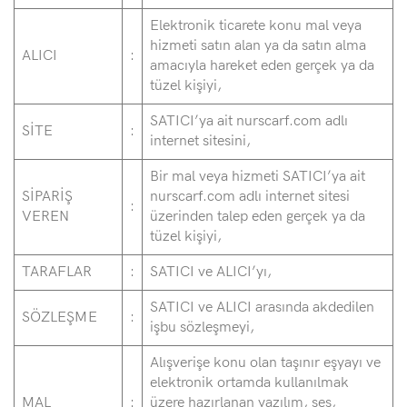
Elektronik ticarete konu mal veya
hizmeti satın alan ya da satın alma
ALICI
:
amacıyla hareket eden gerçek ya da
tüzel kişiyi,
SATICI’ya ait nurscarf.com adlı
SİTE
:
internet sitesini,
Bir mal veya hizmeti SATICI’ya ait
SİPARİŞ
nurscarf.com adlı internet sitesi
:
VEREN
üzerinden talep eden gerçek ya da
tüzel kişiyi,
TARAFLAR
:
SATICI ve ALICI’yı,
SATICI ve ALICI arasında akdedilen
SÖZLEŞME
:
işbu sözleşmeyi,
Alışverişe konu olan taşınır eşyayı ve
elektronik ortamda kullanılmak
MAL
:
üzere hazırlanan yazılım, ses,