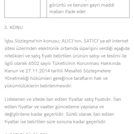
görüntü ve benzeri gayri maddi
malları ifade eder.
KONU
İşbu Sözleşme’nin konusu; ALICI’nın, SATICI’ya ait internet
sitesi üzerinden elektronik ortamda siparişini verdiği aşağıda
nitelikleri ve satış fiyatı belirtilen ürünün satışı ve teslimi ile
ilgili olarak 6502 sayılı Tüketicinin Korunması Hakkında
Kanun ve 27.11.2014 tarihli Mesafeli Sözleşmelere
Yönetmeliği hükümleri gereğince tarafların hak ve
yükümlülüklerin belirlenmesidir.
Listelenen ve sitede ilan edilen fiyatlar satış fiyatıdır. İlan
edilen fiyatlar ve vaatler güncelleme yapılana ve
değiştirilene kadar geçerlidir. Süreli olarak ilan edilen
fiyatlar ise belirtilen süre sonuna kadar geçerlidir.