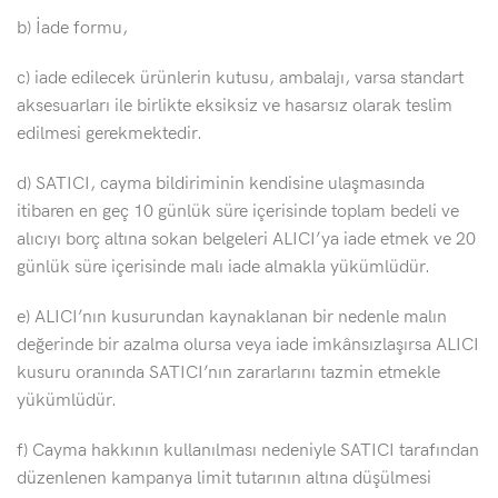
b) İade formu,
c) iade edilecek ürünlerin kutusu, ambalajı, varsa standart
aksesuarları ile birlikte eksiksiz ve hasarsız olarak teslim
edilmesi gerekmektedir.
d) SATICI, cayma bildiriminin kendisine ulaşmasında
itibaren en geç 10 günlük süre içerisinde toplam bedeli ve
alıcıyı borç altına sokan belgeleri ALICI’ya iade etmek ve 20
günlük süre içerisinde malı iade almakla yükümlüdür.
e) ALICI’nın kusurundan kaynaklanan bir nedenle malın
değerinde bir azalma olursa veya iade imkânsızlaşırsa ALICI
kusuru oranında SATICI’nın zararlarını tazmin etmekle
yükümlüdür.
f) Cayma hakkının kullanılması nedeniyle SATICI tarafından
düzenlenen kampanya limit tutarının altına düşülmesi