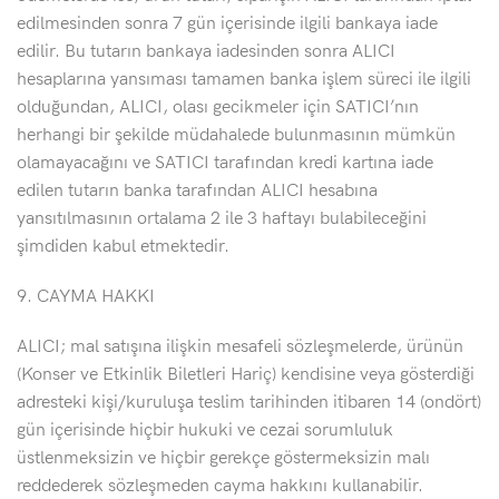
edilmesinden sonra 7 gün içerisinde ilgili bankaya iade
edilir. Bu tutarın bankaya iadesinden sonra ALICI
hesaplarına yansıması tamamen banka işlem süreci ile ilgili
olduğundan, ALICI, olası gecikmeler için SATICI’nın
herhangi bir şekilde müdahalede bulunmasının mümkün
olamayacağını ve SATICI tarafından kredi kartına iade
edilen tutarın banka tarafından ALICI hesabına
yansıtılmasının ortalama 2 ile 3 haftayı bulabileceğini
şimdiden kabul etmektedir.
9. CAYMA HAKKI
ALICI; mal satışına ilişkin mesafeli sözleşmelerde, ürünün
(Konser ve Etkinlik Biletleri Hariç) kendisine veya gösterdiği
adresteki kişi/kuruluşa teslim tarihinden itibaren 14 (ondört)
gün içerisinde hiçbir hukuki ve cezai sorumluluk
üstlenmeksizin ve hiçbir gerekçe göstermeksizin malı
reddederek sözleşmeden cayma hakkını kullanabilir.