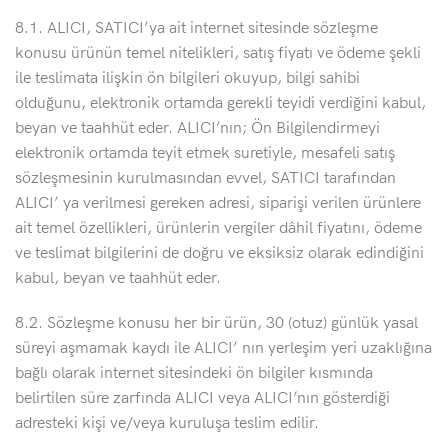
8.1. ALICI, SATICI’ya ait internet sitesinde sözleşme
konusu ürünün temel nitelikleri, satış fiyatı ve ödeme şekli
ile teslimata ilişkin ön bilgileri okuyup, bilgi sahibi
olduğunu, elektronik ortamda gerekli teyidi verdiğini kabul,
beyan ve taahhüt eder. ALICI’nın; Ön Bilgilendirmeyi
elektronik ortamda teyit etmek suretiyle, mesafeli satış
sözleşmesinin kurulmasından evvel, SATICI tarafından
ALICI’ ya verilmesi gereken adresi, siparişi verilen ürünlere
ait temel özellikleri, ürünlerin vergiler dâhil fiyatını, ödeme
ve teslimat bilgilerini de doğru ve eksiksiz olarak edindiğini
kabul, beyan ve taahhüt eder.
8.2. Sözleşme konusu her bir ürün, 30 (otuz) günlük yasal
süreyi aşmamak kaydı ile ALICI’ nın yerleşim yeri uzaklığına
bağlı olarak internet sitesindeki ön bilgiler kısmında
belirtilen süre zarfında ALICI veya ALICI’nın gösterdiği
adresteki kişi ve/veya kuruluşa teslim edilir.