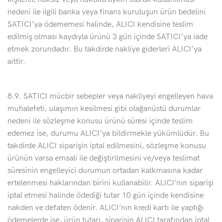
nedeni ile ilgili banka veya finans kuruluşun ürün bedelini
SATICI’ya ödememesi halinde, ALICI kendisine teslim
edilmiş olması kaydıyla ürünü 3 gün içinde SATICI’ya iade
etmek zorundadır. Bu takdirde nakliye giderleri ALICI’ya
aittir.
8.9. SATICI mücbir sebepler veya nakliyeyi engelleyen hava
muhalefeti, ulaşımın kesilmesi gibi olağanüstü durumlar
nedeni ile sözleşme konusu ürünü süresi içinde teslim
edemez ise, durumu ALICI’ya bildirmekle yükümlüdür. Bu
takdirde ALICI siparişin iptal edilmesini, sözleşme konusu
ürünün varsa emsali ile değiştirilmesini ve/veya teslimat
süresinin engelleyici durumun ortadan kalkmasına kadar
ertelenmesi haklarından birini kullanabilir. ALICI’nın siparişi
iptal etmesi halinde ödediği tutar 10 gün içinde kendisine
nakden ve defaten ödenir. ALICI’nın kredi kartı ile yaptığı
ödemelerde ise, ürün tutarı, siparişin ALICI tarafından iptal