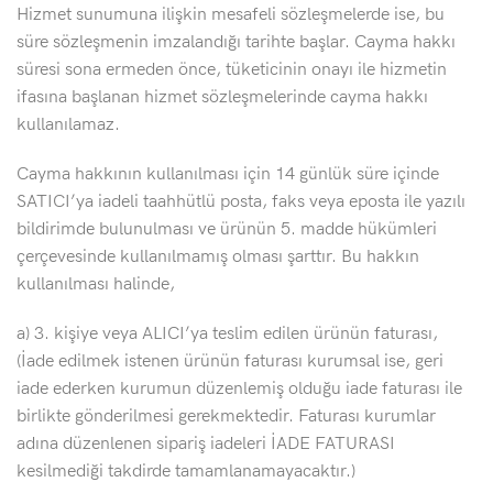
Hizmet sunumuna ilişkin mesafeli sözleşmelerde ise, bu
süre sözleşmenin imzalandığı tarihte başlar. Cayma hakkı
süresi sona ermeden önce, tüketicinin onayı ile hizmetin
ifasına başlanan hizmet sözleşmelerinde cayma hakkı
kullanılamaz.
Cayma hakkının kullanılması için 14 günlük süre içinde
SATICI’ya iadeli taahhütlü posta, faks veya eposta ile yazılı
bildirimde bulunulması ve ürünün 5. madde hükümleri
çerçevesinde kullanılmamış olması şarttır. Bu hakkın
kullanılması halinde,
a) 3. kişiye veya ALICI’ya teslim edilen ürünün faturası,
(İade edilmek istenen ürünün faturası kurumsal ise, geri
iade ederken kurumun düzenlemiş olduğu iade faturası ile
birlikte gönderilmesi gerekmektedir. Faturası kurumlar
adına düzenlenen sipariş iadeleri İADE FATURASI
kesilmediği takdirde tamamlanamayacaktır.)