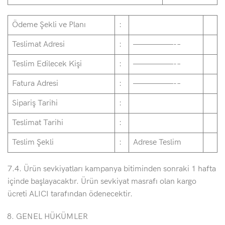
Ödeme Şekli ve Planı
:
Teslimat Adresi
:
—————-–
Teslim Edilecek Kişi
:
—————-–
Fatura Adresi
:
—————-–
Sipariş Tarihi
:
Teslimat Tarihi
:
Teslim Şekli
:
Adrese Teslim
7.4. Ürün sevkiyatları kampanya bitiminden sonraki 1 hafta
içinde başlayacaktır. Ürün sevkiyat masrafı olan kargo
ücreti ALICI tarafından ödenecektir.
GENEL HÜKÜMLER