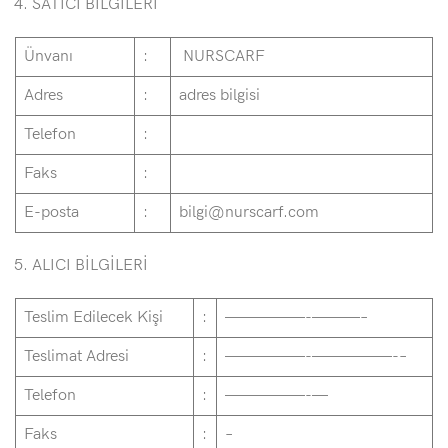
SATICI BİLGİLERİ
Ünvanı
:
NURSCARF
Adres
:
adres bilgisi
Telefon
:
Faks
:
E-posta
:
bilgi@nurscarf.com
ALICI BİLGİLERİ
Teslim Edilecek Kişi
:
—————-———–
Teslimat Adresi
:
—————-—————-–
Telefon
:
—————-—
Faks
:
–