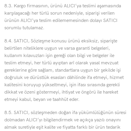
8.3. Kargo firmasının, ürünü ALICI’ya teslimi aşamasında
karşılaşacağı her türlü sorun nedeniyle, siparişi verilen
ürünün ALICI’ya teslim edilememesinden dolayı SATICI
sorumlu tutulamaz.
8.4. SATICI, Sözleşme konusu ürünü eksiksiz, siparişte
belirtilen niteliklere uygun ve varsa garanti belgeleri,
kullanım kılavuzları işin gereği olan bilgi ve belgeler ile
teslim etmeyi, her türlü ayıptan arî olarak yasal mevzuat
gereklerine göre sağlam, standartlara uygun bir şekilde işi
doğruluk ve dürüstlük esasları dâhilinde ifa etmeyi, hizmet
kalitesini koruyup yükseltmeyi, işin ifası sırasında gerekli
dikkat ve özeni göstermeyi, ihtiyat ve öngörü ile hareket
etmeyi kabul, beyan ve taahhüt eder.
8.5. SATICI, sözleşmeden doğan ifa yükümlülüğünün süresi
dolmadan ALICI’yı bilgilendirmek ve açıkça yazılı onayını
almak suretiyle eşit kalite ve fiyatta farklı bir ürün tedarik