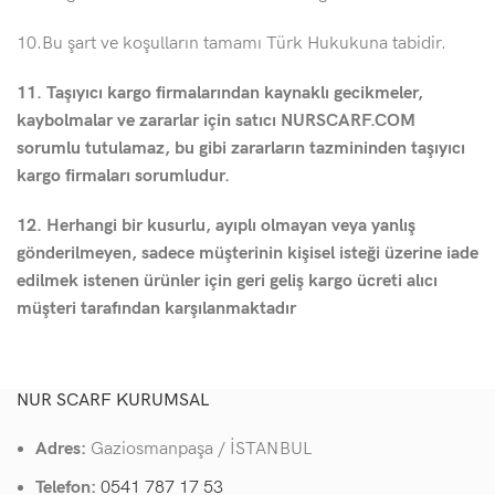
10.Bu şart ve koşulların tamamı Türk Hukukuna tabidir.
11. Taşıyıcı kargo firmalarından kaynaklı gecikmeler,
kaybolmalar ve zararlar için satıcı NURSCARF.COM
sorumlu tutulamaz, bu gibi zararların tazmininden taşıyıcı
kargo firmaları sorumludur.
12. Herhangi bir kusurlu, ayıplı olmayan veya yanlış
gönderilmeyen, sadece müşterinin kişisel isteği üzerine iade
edilmek istenen ürünler için geri geliş kargo ücreti alıcı
müşteri tarafından karşılanmaktadır
NUR SCARF KURUMSAL
Adres:
Gaziosmanpaşa / İSTANBUL
Telefon:
0541 787 17 53