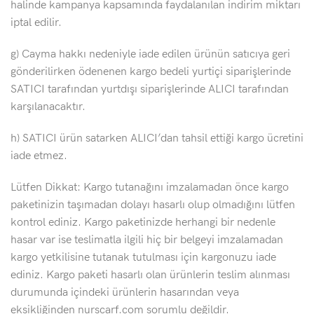
halinde kampanya kapsamında faydalanılan indirim miktarı
iptal edilir.
g) Cayma hakkı nedeniyle iade edilen ürünün satıcıya geri
gönderilirken ödenenen kargo bedeli yurtiçi siparişlerinde
SATICI tarafından yurtdışı siparişlerinde ALICI tarafından
karşılanacaktır.
h) SATICI ürün satarken ALICI’dan tahsil ettiği kargo ücretini
iade etmez.
Lütfen Dikkat: Kargo tutanağını imzalamadan önce kargo
paketinizin taşımadan dolayı hasarlı olup olmadığını lütfen
kontrol ediniz. Kargo paketinizde herhangi bir nedenle
hasar var ise teslimatla ilgili hiç bir belgeyi imzalamadan
kargo yetkilisine tutanak tutulması için kargonuzu iade
ediniz. Kargo paketi hasarlı olan ürünlerin teslim alınması
durumunda içindeki ürünlerin hasarından veya
eksikliğinden nurscarf.com sorumlu değildir.