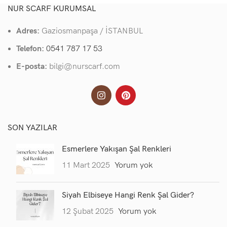
NUR SCARF KURUMSAL
Adres:
Gaziosmanpaşa / İSTANBUL
Telefon:
0541 787 17 53
E-posta:
bilgi@nurscarf.com
SON YAZILAR
Esmerlere Yakışan Şal Renkleri
11 Mart 2025
Yorum yok
Siyah Elbiseye Hangi Renk Şal Gider?
12 Şubat 2025
Yorum yok