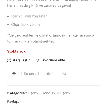
her anınızda şıklığı ve zarafeti yaşayın!
İçerik: Twill Polyester
Ölçü: 90 x 90 cm
*Gerçek renkler ile dijital ortamdaki renkler arasında
ton farklılıkları olabilmektedir.
Stokta yok
Karşılaştır
Favorilere ekle
11
Şu anda bu ürünü inceliyor.
Kategoriler:
Eşarp
,
Trend Twill Eşarp
Paylaş: