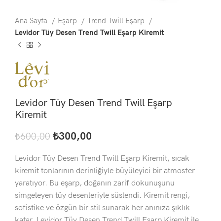
Ana Sayfa
Eşarp
Trend Twill Eşarp
Levidor Tüy Desen Trend Twill Eşarp Kiremit
Levidor Tüy Desen Trend Twill Eşarp
Kiremit
₺
300,00
₺
600,00
Levidor Tüy Desen Trend Twill Eşarp Kiremit, sıcak
kiremit tonlarının derinliğiyle büyüleyici bir atmosfer
yaratıyor. Bu eşarp, doğanın zarif dokunuşunu
simgeleyen tüy desenleriyle süslendi. Kiremit rengi,
sofistike ve özgün bir stil sunarak her anınıza şıklık
katar. Levidor Tüy Desen Trend Twill Eşarp Kiremit ile