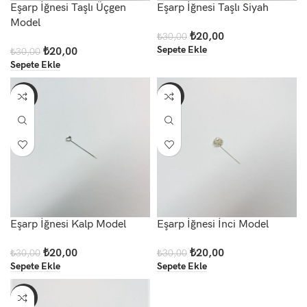
Eşarp İğnesi Taşlı Üçgen
Eşarp İğnesi Taşlı Siyah
Model
₺
20,00
₺
30,00
Sepete Ekle
₺
20,00
₺
30,00
Sepete Ekle
-33%
-33%
Eşarp İğnesi Kalp Model
Eşarp İğnesi İnci Model
₺
20,00
₺
20,00
₺
30,00
₺
30,00
Sepete Ekle
Sepete Ekle
-20%