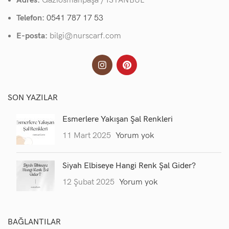
Adres:
Gaziosmanpaşa / İSTANBUL
Telefon:
0541 787 17 53
E-posta:
bilgi@nurscarf.com
SON YAZILAR
Esmerlere Yakışan Şal Renkleri
11 Mart 2025
Yorum yok
Siyah Elbiseye Hangi Renk Şal Gider?
12 Şubat 2025
Yorum yok
BAĞLANTILAR