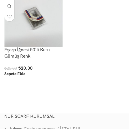
Eşarp İğnesi 50’li Kutu
Gümüş Renk
₺
20,00
₺
25,00
Sepete Ekle
NUR SCARF KURUMSAL