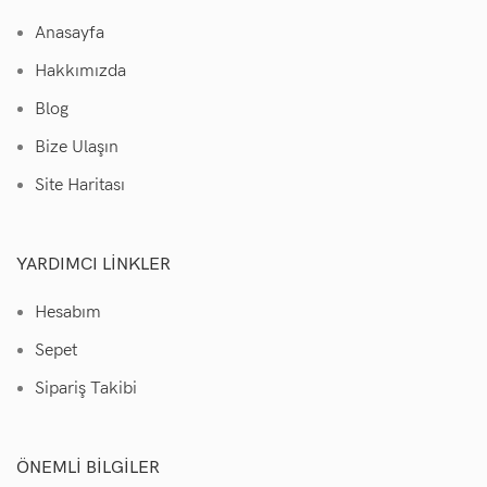
Anasayfa
Hakkımızda
Blog
Bize Ulaşın
Site Haritası
YARDIMCI LINKLER
Hesabım
Sepet
Sipariş Takibi
ÖNEMLI BILGILER