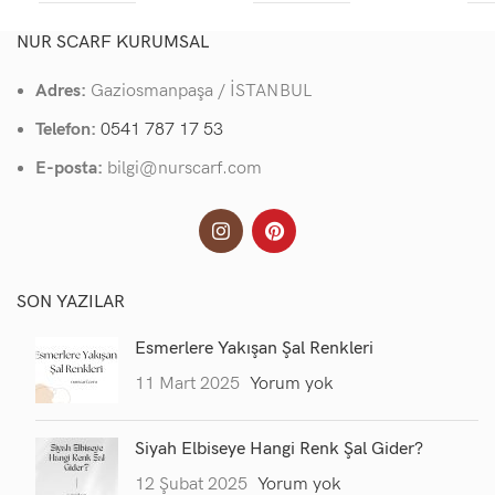
NUR SCARF KURUMSAL
Adres:
Gaziosmanpaşa / İSTANBUL
Telefon:
0541 787 17 53
E-posta:
bilgi@nurscarf.com
SON YAZILAR
Esmerlere Yakışan Şal Renkleri
11 Mart 2025
Yorum yok
Siyah Elbiseye Hangi Renk Şal Gider?
12 Şubat 2025
Yorum yok