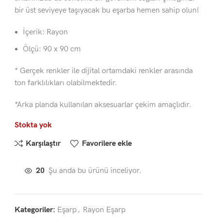
bir üst seviyeye taşıyacak bu eşarba hemen sahip olun!
İçerik: Rayon
Ölçü: 90 x 90 cm
* Gerçek renkler ile dijital ortamdaki renkler arasında
ton farklılıkları olabilmektedir.
*Arka planda kullanılan aksesuarlar çekim amaçlıdır.
Stokta yok
Karşılaştır
Favorilere ekle
20
Şu anda bu ürünü inceliyor.
Kategoriler:
Eşarp
,
Rayon Eşarp