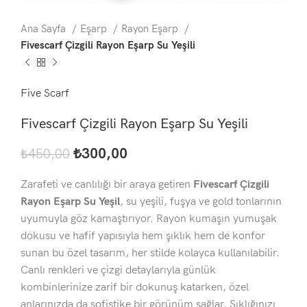
Ana Sayfa
Eşarp
Rayon Eşarp
Fivescarf Çizgili Rayon Eşarp Su Yeşili
Five Scarf
Fivescarf Çizgili Rayon Eşarp Su Yeşili
₺
300,00
₺
450,00
Zarafeti ve canlılığı bir araya getiren
Fivescarf Çizgili
Rayon Eşarp Su Yeşil
, su yeşili, fuşya ve gold tonlarının
uyumuyla göz kamaştırıyor. Rayon kumaşın yumuşak
dokusu ve hafif yapısıyla hem şıklık hem de konfor
sunan bu özel tasarım, her stilde kolayca kullanılabilir.
Canlı renkleri ve çizgi detaylarıyla günlük
kombinlerinize zarif bir dokunuş katarken, özel
anlarınızda da sofistike bir görünüm sağlar. Şıklığınızı