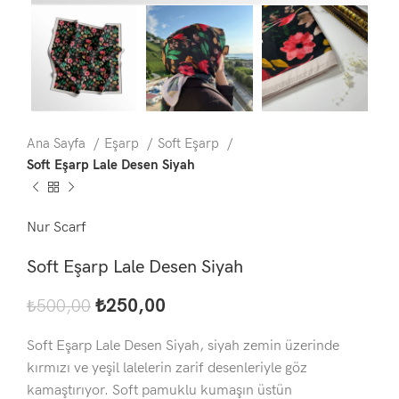
Ana Sayfa
Eşarp
Soft Eşarp
Soft Eşarp Lale Desen Siyah
Nur Scarf
Soft Eşarp Lale Desen Siyah
₺
250,00
₺
500,00
Soft Eşarp Lale Desen Siyah, siyah zemin üzerinde
kırmızı ve yeşil lalelerin zarif desenleriyle göz
kamaştırıyor. Soft pamuklu kumaşın üstün