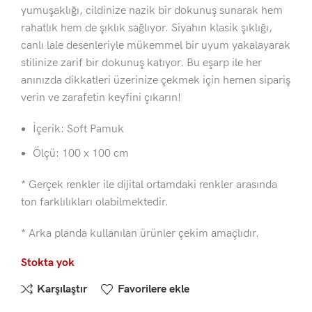
yumuşaklığı, cildinize nazik bir dokunuş sunarak hem
rahatlık hem de şıklık sağlıyor. Siyahın klasik şıklığı,
canlı lale desenleriyle mükemmel bir uyum yakalayarak
stilinize zarif bir dokunuş katıyor. Bu eşarp ile her
anınızda dikkatleri üzerinize çekmek için hemen sipariş
verin ve zarafetin keyfini çıkarın!
İçerik: Soft Pamuk
Ölçü: 100 x 100 cm
* Gerçek renkler ile dijital ortamdaki renkler arasında
ton farklılıkları olabilmektedir.
* Arka planda kullanılan ürünler çekim amaçlıdır.
Stokta yok
Karşılaştır
Favorilere ekle