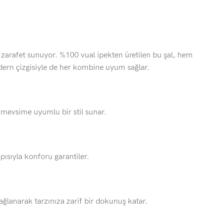
 zarafet sunuyor. %100 vual ipekten üretilen bu şal, hem
dern çizgisiyle de her kombine uyum sağlar.
mevsime uyumlu bir stil sunar.
apısıyla konforu garantiler.
ağlanarak tarzınıza zarif bir dokunuş katar.