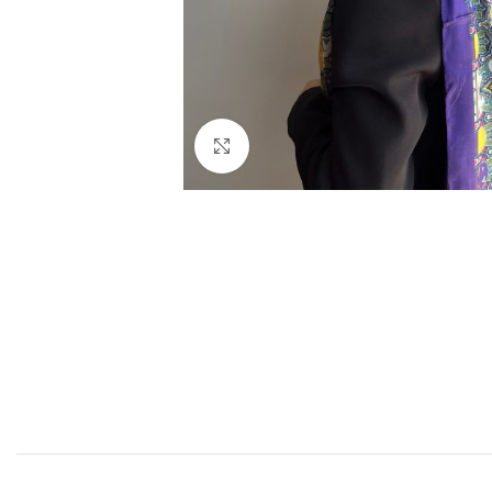
Büyütmek için tıklayın