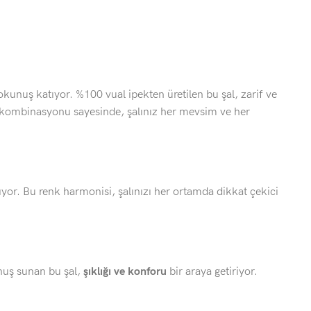
 dokunuş katıyor. %100 vual ipekten üretilen bu şal, zarif ve
 kombinasyonu sayesinde, şalınız her mevsim ve her
ıyor. Bu renk harmonisi, şalınızı her ortamda dikkat çekici
unuş sunan bu şal,
şıklığı ve konforu
bir araya getiriyor.