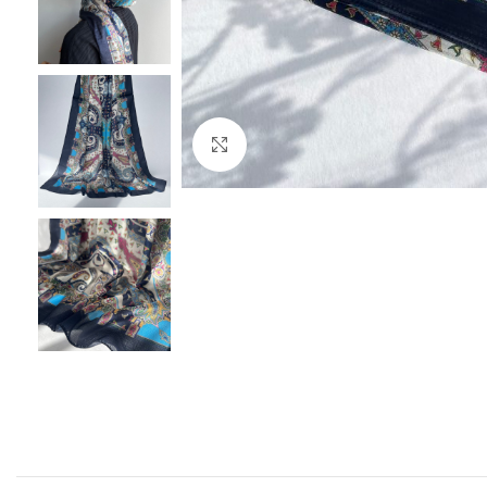
Büyütmek için tıklayın