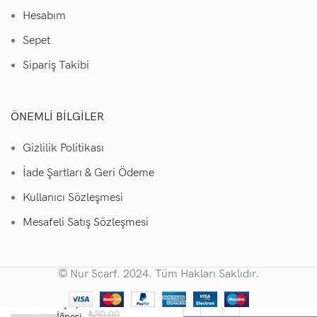
Hesabım
Sepet
Sipariş Takibi
ÖNEMLI BILGILER
Gizlilik Politikası
İade Şartları & Geri Ödeme
Kullanıcı Sözleşmesi
Mesafeli Satış Sözleşmesi
© Nur Scarf. 2024. Tüm Hakları Saklıdır.
Eşarp
₺
30,00
İğnesi