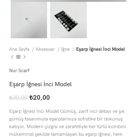
Ana Sayfa
Aksesuar
İğne
Eşarp İğnesi İnci Model
Nur Scarf
Eşarp İğnesi İnci Model
₺
20,00
₺
30,00
Eşarp İğnesi İnci Model Gümüş, zarif inci detayı ve şık
gümüş tasarımıyla eşarplarınıza sofistike bir dokunuş
katıyor. Modern çizgisi ve zarafetiyle her türlü kombini
mükemmel şekilde tamamlayan bu eşarp iğnesi, hem