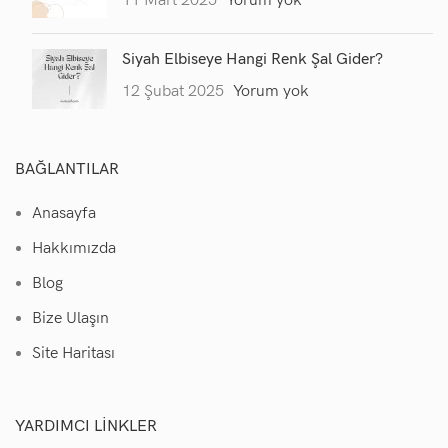
11 Mart 2025
Yorum yok
Siyah Elbiseye Hangi Renk Şal Gider?
12 Şubat 2025
Yorum yok
BAĞLANTILAR
Anasayfa
Hakkımızda
Blog
Bize Ulaşın
Site Haritası
YARDIMCI LINKLER