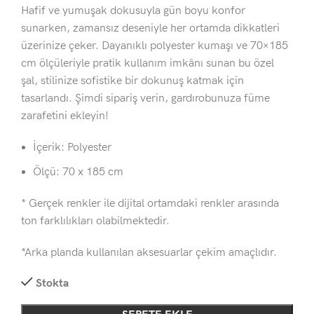
Hafif ve yumuşak dokusuyla gün boyu konfor
sunarken, zamansız deseniyle her ortamda dikkatleri
üzerinize çeker. Dayanıklı polyester kumaşı ve 70×185
cm ölçüleriyle pratik kullanım imkânı sunan bu özel
şal, stilinize sofistike bir dokunuş katmak için
tasarlandı. Şimdi sipariş verin, gardırobunuza füme
zarafetini ekleyin!
İçerik: Polyester
Ölçü: 70 x 185 cm
* Gerçek renkler ile dijital ortamdaki renkler arasında
ton farklılıkları olabilmektedir.
*Arka planda kullanılan aksesuarlar çekim amaçlıdır.
Stokta