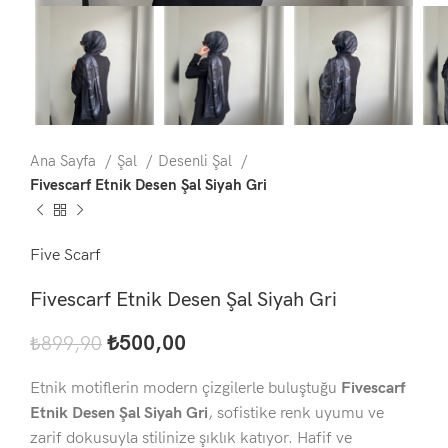
Ana Sayfa
Şal
Desenli Şal
Fivescarf Etnik Desen Şal Siyah Gri
Five Scarf
Fivescarf Etnik Desen Şal Siyah Gri
₺
500,00
₺
899,90
Etnik motiflerin modern çizgilerle buluştuğu
Fivescarf
Etnik Desen Şal Siyah Gri
, sofistike renk uyumu ve
zarif dokusuyla stilinize şıklık katıyor. Hafif ve