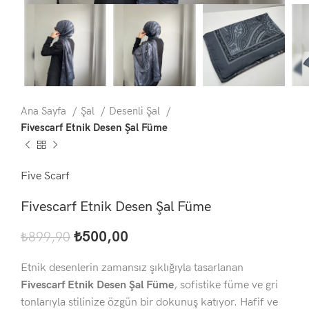
Ana Sayfa
Şal
Desenli Şal
Fivescarf Etnik Desen Şal Füme
Five Scarf
Fivescarf Etnik Desen Şal Füme
₺
500,00
₺
899,90
Etnik desenlerin zamansız şıklığıyla tasarlanan
Fivescarf Etnik Desen Şal Füme
, sofistike füme ve gri
tonlarıyla stilinize özgün bir dokunuş katıyor. Hafif ve