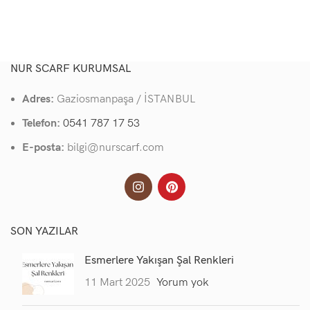
NUR SCARF KURUMSAL
Adres:
Gaziosmanpaşa / İSTANBUL
Telefon:
0541 787 17 53
E-posta:
bilgi@nurscarf.com
SON YAZILAR
Esmerlere Yakışan Şal Renkleri
11 Mart 2025
Yorum yok