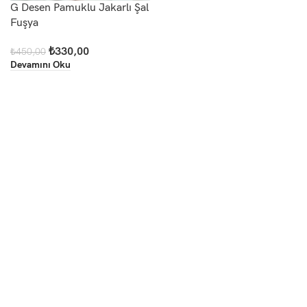
G Desen Pamuklu Jakarlı Şal
Fuşya
₺
330,00
₺
450,00
Devamını Oku